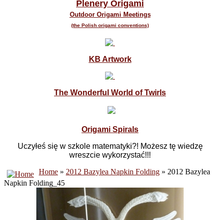
Plenery Origami
Outdoor Origami Meetings
(the Polish origami conventions)
KB Artwork
The Wonderful World of Twirls
Origami Spirals
Uczyłeś się w szkole matematyki?! Możesz tę wiedzę
wreszcie wykorzystać!!!
Home
»
2012 Bazylea Napkin Folding
» 2012 Bazylea
Napkin Folding_45