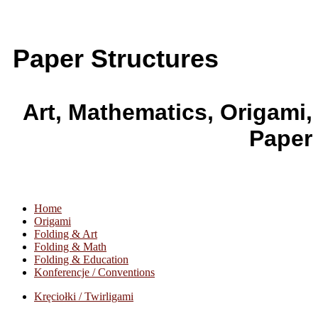
Paper Structures
Art, Mathematics, Origami,
Paper
Home
Origami
Folding & Art
Folding & Math
Folding & Education
Konferencje / Conventions
Kręciołki / Twirligami