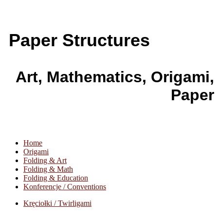
Paper Structures
Art, Mathematics, Origami,
Paper
Home
Origami
Folding & Art
Folding & Math
Folding & Education
Konferencje / Conventions
Kręciołki / Twirligami