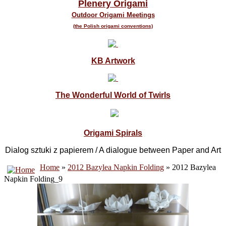
Plenery Origami
Outdoor Origami Meetings
(the Polish origami conventions)
KB Artwork
The Wonderful World of Twirls
Origami Spirals
Dialog sztuki z papierem / A dialogue between Paper and Art
Home
»
2012 Bazylea Napkin Folding
» 2012 Bazylea
Napkin Folding_9