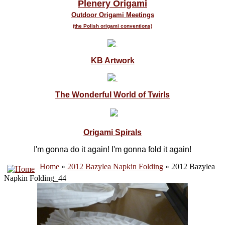
Plenery Origami
Outdoor Origami Meetings
(the Polish origami conventions)
KB Artwork
The Wonderful World of Twirls
Origami Spirals
I'm gonna do it again! I'm gonna fold it again!
Home
»
2012 Bazylea Napkin Folding
» 2012 Bazylea
Napkin Folding_44