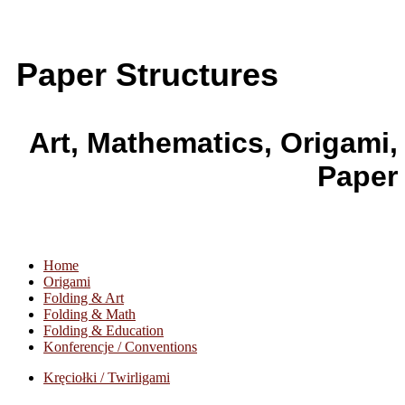
Paper Structures
Art, Mathematics, Origami,
Paper
Home
Origami
Folding & Art
Folding & Math
Folding & Education
Konferencje / Conventions
Kręciołki / Twirligami