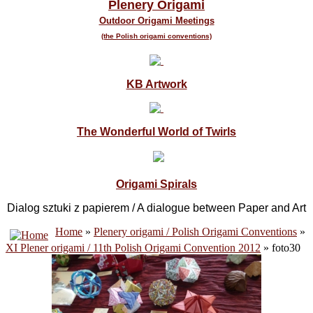
Plenery Origami
Outdoor Origami Meetings
(the Polish origami conventions)
KB Artwork
The Wonderful World of Twirls
Origami Spirals
Dialog sztuki z papierem / A dialogue between Paper and Art
Home
»
Plenery origami / Polish Origami Conventions
»
XI Plener origami / 11th Polish Origami Convention 2012
» foto30