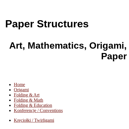
Paper Structures
Art, Mathematics, Origami,
Paper
Home
Origami
Folding & Art
Folding & Math
Folding & Education
Konferencje / Conventions
Kręciołki / Twirligami