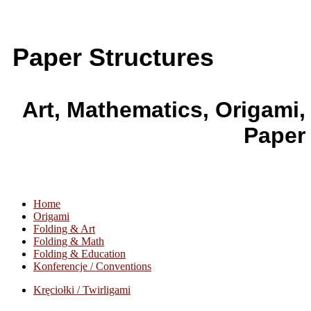
Paper Structures
Art, Mathematics, Origami,
Paper
Home
Origami
Folding & Art
Folding & Math
Folding & Education
Konferencje / Conventions
Kręciołki / Twirligami