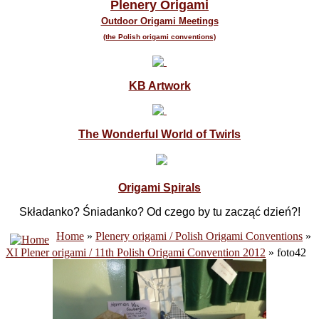
Plenery Origami
Outdoor Origami Meetings
(the Polish origami conventions)
KB Artwork
The Wonderful World of Twirls
Origami Spirals
Składanko? Śniadanko? Od czego by tu zacząć dzień?!
Home
»
Plenery origami / Polish Origami Conventions
»
XI Plener origami / 11th Polish Origami Convention 2012
» foto42