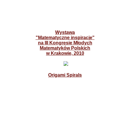
Wystawa
"Matematyczne inspiracje"
na III Kongresie Młodych
Matematyków Polskich
w Krakowie, 2010
Origami Spirals