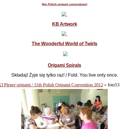
(the Polish origami conventions)
KB Artwork
The Wonderful World of Twirls
Origami Spirals
Składaj! Żyje się tylko raz! / Fold. You live only once.
I Plener origami / 11th Polish Origami Convention 2012
» foto53