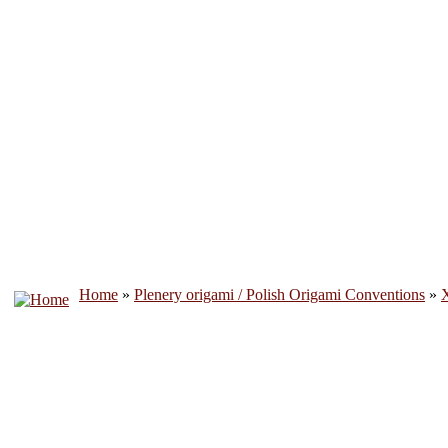
Home
»
Plenery origami / Polish Origami Conventions
»
X