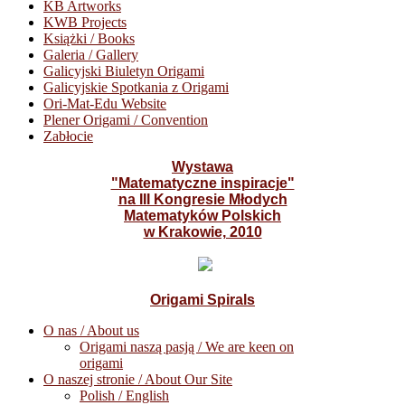
KB Artworks
KWB Projects
Książki / Books
Galeria / Gallery
Galicyjski Biuletyn Origami
Galicyjskie Spotkania z Origami
Ori-Mat-Edu Website
Plener Origami / Convention
Zabłocie
Wystawa
"Matematyczne inspiracje"
na III Kongresie Młodych
Matematyków Polskich
w Krakowie, 2010
Origami Spirals
O nas / About us
Origami naszą pasją / We are keen on
origami
O naszej stronie / About Our Site
Polish / English