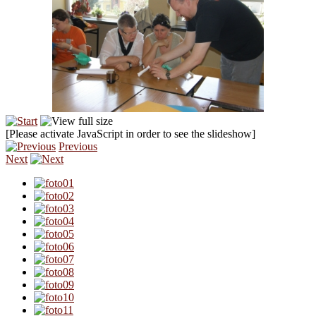
[Please activate JavaScript in order to see the slideshow]
Previous
Next