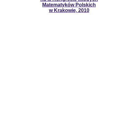
Matematyków Polskich
w Krakowie, 2010