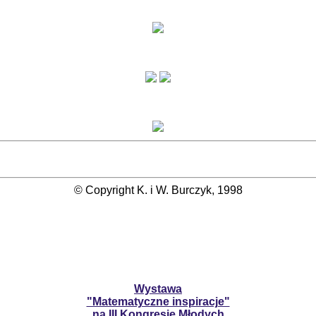
© Copyright K. i W. Burczyk, 1998
Wystawa
"Matematyczne inspiracje"
na III Kongresie Młodych