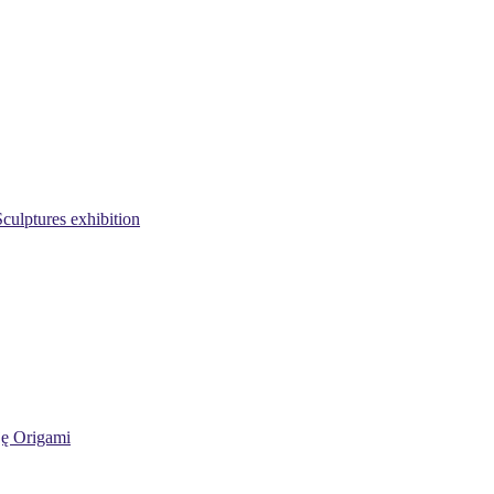
culptures exhibition
ję Origami