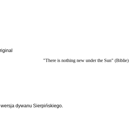
riginal
"There is nothing new under the Sun" (Biblie)
a wersja dywanu Sierpińskiego.