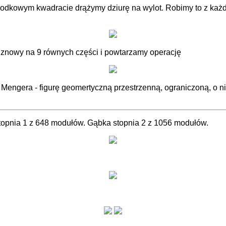
rodkowym kwadracie drążymy dziurę na wylot. Robimy to z każdą
y znowy na 9 równych części i powtarzamy operację
Mengera - figurę geomertyczną przestrzenną, ograniczoną, o ni
opnia 1 z 648 modułów. Gąbka stopnia 2 z 1056 modułów.