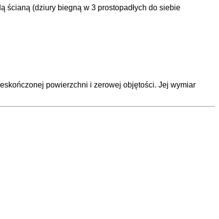
 ścianą (dziury biegną w 3 prostopadłych do siebie
eskończonej powierzchni i zerowej objętości. Jej wymiar