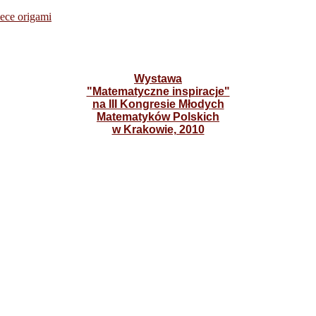
ece origami
Wystawa
"Matematyczne inspiracje"
na III Kongresie Młodych
Matematyków Polskich
w Krakowie, 2010