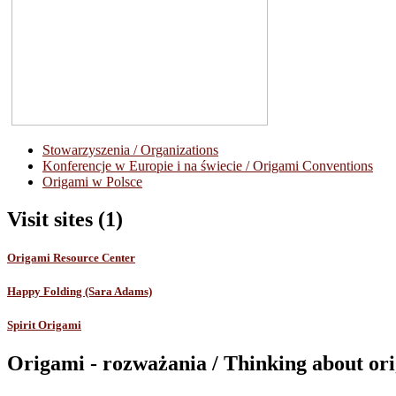
Stowarzyszenia / Organizations
Konferencje w Europie i na świecie / Origami Conventions
Origami w Polsce
Visit sites (1)
Origami Resource Center
Happy Folding (Sara Adams)
Spirit Origami
Origami - rozważania / Thinking about or