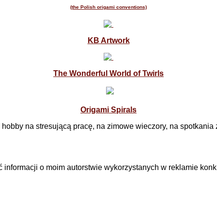
(the Polish origami conventions)
KB Artwork
The Wonderful World of Twirls
Origami Spirals
 hobby na stresującą pracę, na zimowe wieczory, na spotkania z 
ć informacji o moim autorstwie wykorzystanych w reklamie kon