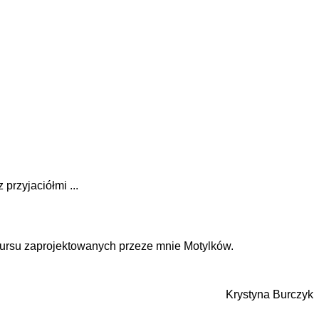
przyjaciółmi ...
kursu zaprojektowanych przeze mnie Motylków.
Krystyna Burczyk