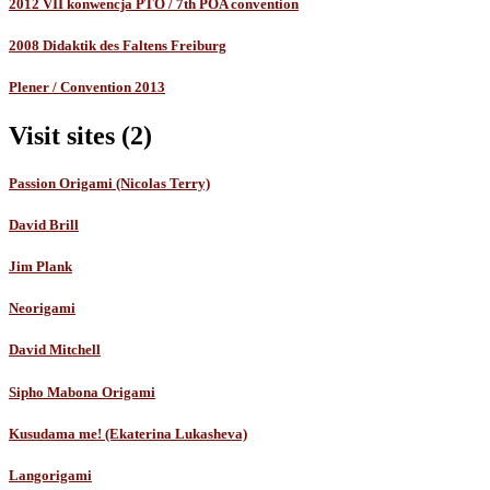
2012 VII konwencja PTO / 7th POA convention
2008 Didaktik des Faltens Freiburg
Plener / Convention 2013
Visit sites (2)
Passion Origami (Nicolas Terry)
David Brill
Jim Plank
Neorigami
David Mitchell
Sipho Mabona Origami
Kusudama me! (Ekaterina Lukasheva)
Langorigami