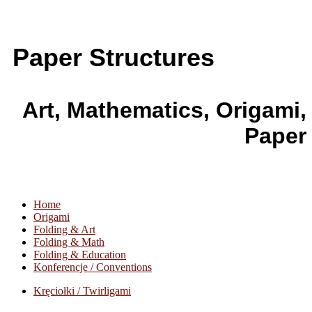
Paper Structures
Art, Mathematics, Origami,
Paper
Home
Origami
Folding & Art
Folding & Math
Folding & Education
Konferencje / Conventions
Kręciołki / Twirligami