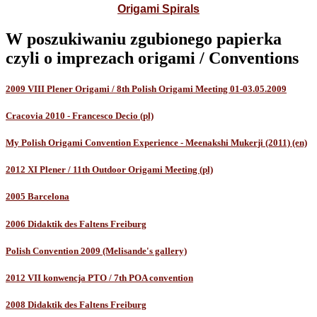
Origami Spirals
W poszukiwaniu zgubionego papierka
czyli o imprezach origami / Conventions
2009 VIII Plener Origami / 8th Polish Origami Meeting 01-03.05.2009
Cracovia 2010 - Francesco Decio (pl)
My Polish Origami Convention Experience - Meenakshi Mukerji (2011) (en)
2012 XI Plener / 11th Outdoor Origami Meeting (pl)
2005 Barcelona
2006 Didaktik des Faltens Freiburg
Polish Convention 2009 (Melisande's gallery)
2012 VII konwencja PTO / 7th POA convention
2008 Didaktik des Faltens Freiburg