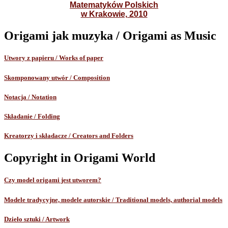
Matematyków Polskich
w Krakowie, 2010
Origami jak muzyka / Origami as Music
Utwory z papieru / Works of paper
Skomponowany utwór / Composition
Notacja / Notation
Składanie / Folding
Kreatorzy i składacze / Creators and Folders
Copyright in Origami World
Czy model origami jest utworem?
Modele tradycyjne, modele autorskie / Traditional models, authorial models
Dzieło sztuki / Artwork