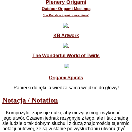
Plenery Origami
Outdoor Origami Meetings
(the Polish origami conventions)
KB Artwork
The Wonderful World of Twirls
Origami Spirals
Papierki do ręki, a wiedza sama wejdzie do głowy!
Notacja / Notation
Kompozytor zapisuje nutki, aby muzycy mogli wykonać
jego utwór. Czasem jednak rezygnyje z tego, ale i tak znajdą
się ludzie o tak dobrym słuchu i z dużą znajomością tajemnic
notacji nutowej, że są w stanie po wysłuchaniu utworu (być