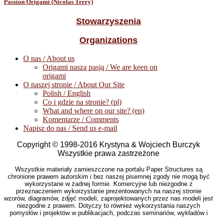
Passion Origami (Nicolas Terry)
Stowarzyszenia
Organizations
O nas / About us
Origami naszą pasją / We are keen on
origami
O naszej stronie / About Our Site
Polish / English
Co i gdzie na stronie? (pl)
What and where on our site? (en)
Komentarze / Comments
Napisz do nas / Send us e-mail
Copyright © 1998-2016 Krystyna & Wojciech Burczyk
Wszystkie prawa zastrzeżone
Wszystkie materiały zamieszczone na portalu Paper Structures są
chronione prawem autorskim i bez naszej pisemnej zgody nie mogą być
wykorzystane w żadnej formie. Komercyjne lub niezgodne z
przeznaczeniem wykorzystanie prezentowanych na naszej stronie
wzorów, diagramów, zdjęć modeli, zaprojektowanych przez nas modeli jest
niezgodne z prawem. Dotyczy to również wykorzystania naszych
pomysłów i projektów w publikacjach, podczas seminariów, wykładów i