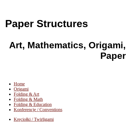
Paper Structures
Art, Mathematics, Origami,
Paper
Home
Origami
Folding & Art
Folding & Math
Folding & Education
Konferencje / Conventions
Kręciołki / Twirligami