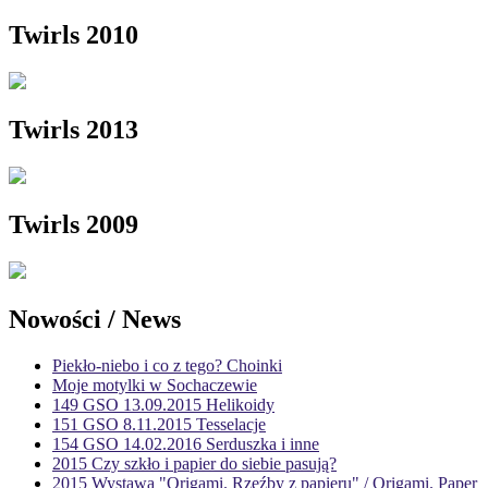
Twirls 2010
Twirls 2013
Twirls 2009
Nowości / News
Piekło-niebo i co z tego? Choinki
Moje motylki w Sochaczewie
149 GSO 13.09.2015 Helikoidy
151 GSO 8.11.2015 Tesselacje
154 GSO 14.02.2016 Serduszka i inne
2015 Czy szkło i papier do siebie pasują?
2015 Wystawa "Origami. Rzeźby z papieru" / Origami. Paper