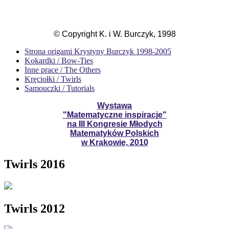
© Copyright K. i W. Burczyk, 1998
Strona origami Krystyny Burczyk 1998-2005
Kokardki / Bow-Ties
Inne prace / The Others
Kręciołki / Twirls
Samouczki / Tutorials
Wystawa
"Matematyczne inspiracje"
na III Kongresie Młodych
Matematyków Polskich
w Krakowie, 2010
Twirls 2016
Twirls 2012