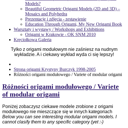
Models?
Beautiful Geometric Origami Models (2D and 3D) –
Mosaics and Polyhedra
Prezentacje i zdjęcia - zestawienie
Education Through Origami, My New Origami Book
Warsztaty i wystawy / Workshops and Exhibitions
Origami w Krakowie - OK SNM 2010
Kręciołkowa Galeria
Tylko z origami modułowym nie zaśniesz na nudnym
wykładzie. A i ciekawy wykład wyda ci się lepszy!
Strona origami Krystyny Burczyk 1998-2005
Różności origami modułowego / Variete of modular origami
Różności origami modułowego / Variete
of modular origami
Poniżej zobaczysz ciekawe modele zrobione z origami
modułowego nie mieszczące się w innych kategoriach
Below you can see interesting modular origami models. I
cannot clasify them to any specific category (yet :-)