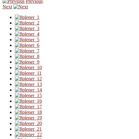
Previous
Next