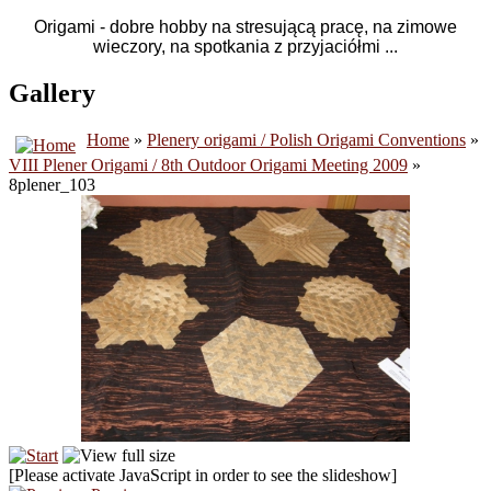
Origami - dobre hobby na stresującą pracę, na zimowe
wieczory, na spotkania z przyjaciółmi ...
Gallery
Home
»
Plenery origami / Polish Origami Conventions
»
VIII Plener Origami / 8th Outdoor Origami Meeting 2009
»
8plener_103
[Please activate JavaScript in order to see the slideshow]