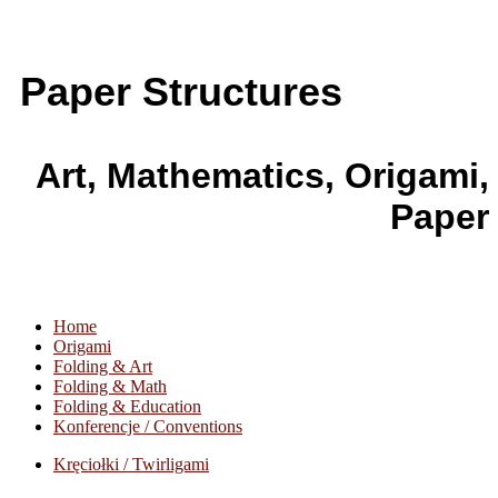
Paper Structures
Art, Mathematics, Origami,
Paper
Home
Origami
Folding & Art
Folding & Math
Folding & Education
Konferencje / Conventions
Kręciołki / Twirligami