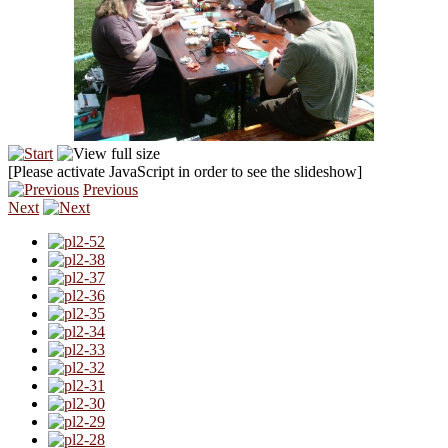
[Please activate JavaScript in order to see the slideshow]
Previous
Next