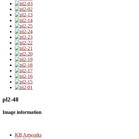
pl2-48
Image information
KB Artworks