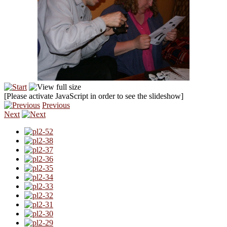
[Please activate JavaScript in order to see the slideshow]
Previous
Next