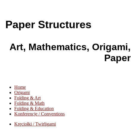
Paper Structures
Art, Mathematics, Origami,
Paper
Home
Origami
Folding & Art
Folding & Math
Folding & Education
Konferencje / Conventions
Kręciołki / Twirligami