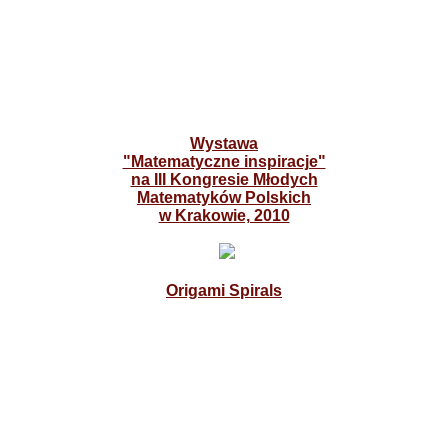
Wystawa
"Matematyczne inspiracje"
na III Kongresie Młodych
Matematyków Polskich
w Krakowie, 2010
Origami Spirals