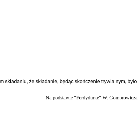
 tym składaniu, że składanie, będąc skończenie trywialnym, było
Na podstawie "Ferdydurke" W. Gombrowicza