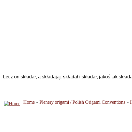
Lecz on składał, a składając składał i składał, jakoś tak skła
Home
»
Plenery origami / Polish Origami Conventions
»
I