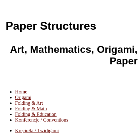
Paper Structures
Art, Mathematics, Origami,
Paper
Home
Origami
Folding & Art
Folding & Math
Folding & Education
Konferencje / Conventions
Kręciołki / Twirligami