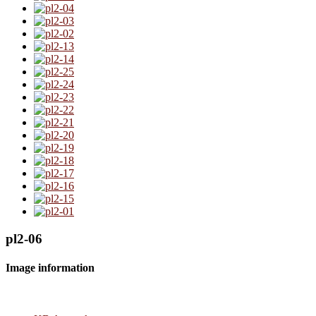
pl2-06
Image information