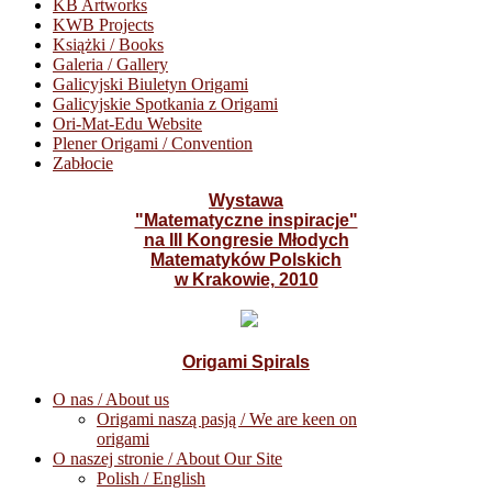
KB Artworks
KWB Projects
Książki / Books
Galeria / Gallery
Galicyjski Biuletyn Origami
Galicyjskie Spotkania z Origami
Ori-Mat-Edu Website
Plener Origami / Convention
Zabłocie
Wystawa
"Matematyczne inspiracje"
na III Kongresie Młodych
Matematyków Polskich
w Krakowie, 2010
Origami Spirals
O nas / About us
Origami naszą pasją / We are keen on
origami
O naszej stronie / About Our Site
Polish / English