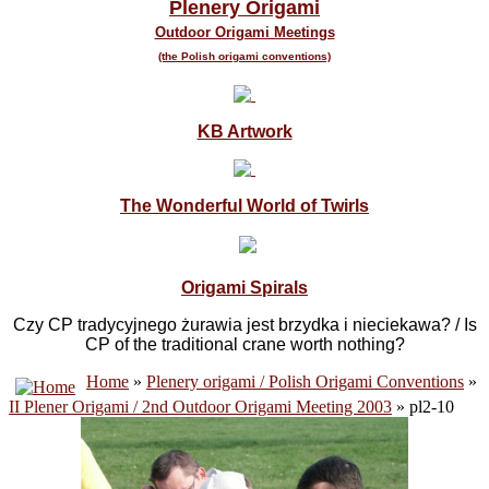
Plenery Origami
Outdoor Origami Meetings
(the Polish origami conventions)
KB Artwork
The Wonderful World of Twirls
Origami Spirals
Czy CP tradycyjnego żurawia jest brzydka i nieciekawa? / Is
CP of the traditional crane worth nothing?
Home
»
Plenery origami / Polish Origami Conventions
»
II Plener Origami / 2nd Outdoor Origami Meeting 2003
» pl2-10