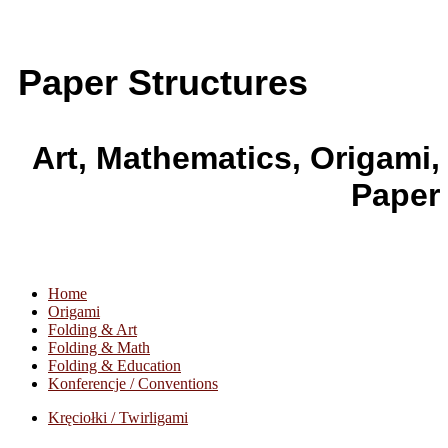
Paper Structures
Art, Mathematics, Origami,
Paper
Home
Origami
Folding & Art
Folding & Math
Folding & Education
Konferencje / Conventions
Kręciołki / Twirligami