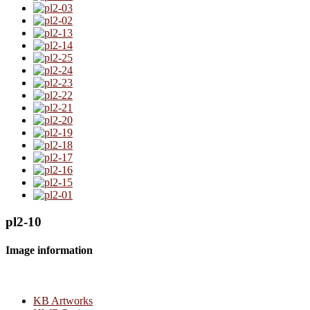
pl2-10
Image information
KB Artworks