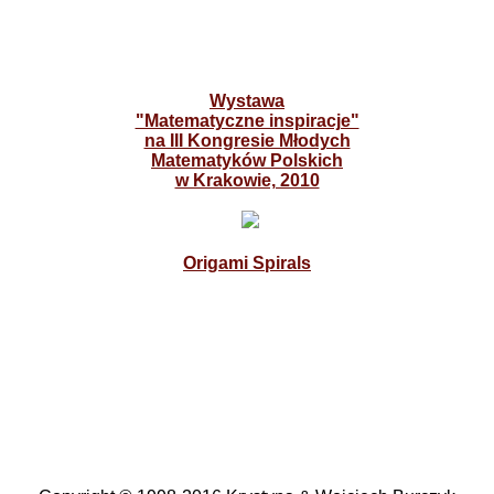
Wystawa
"Matematyczne inspiracje"
na III Kongresie Młodych
Matematyków Polskich
w Krakowie, 2010
Origami Spirals