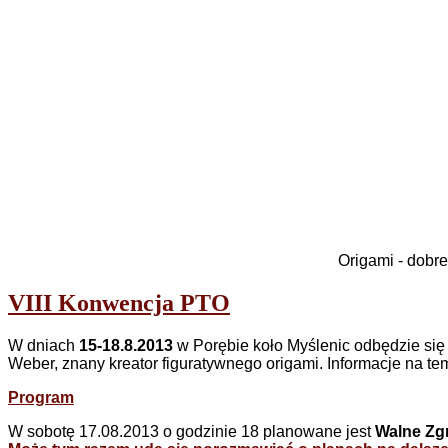
Origami - dobre
VIII Konwencja PTO
W dniach
15-18.8.2013
w Porębie koło Myślenic odbędzie się
Weber, znany kreator figuratywnego origami. Informacje na te
Program
W sobotę 17.08.2013 o godzinie 18 planowane jest
Walne Zg