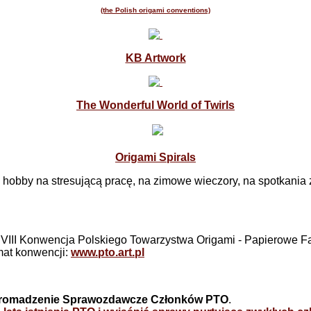
(the Polish origami conventions)
KB Artwork
The Wonderful World of Twirls
Origami Spirals
 hobby na stresującą pracę, na zimowe wieczory, na spotkania z 
 VIII Konwencja Polskiego Towarzystwa Origami - Papierowe F
mat konwencji:
www.pto.art.pl
romadzenie Sprawozdawcze Członków PTO
.