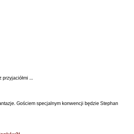
przyjaciółmi ...
antazje. Gościem specjalnym konwencji będzie Stephan