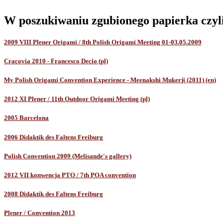
W poszukiwaniu zgubionego papierka czyli
2009 VIII Plener Origami / 8th Polish Origami Meeting 01-03.05.2009
Cracovia 2010 - Francesco Decio (pl)
My Polish Origami Convention Experience - Meenakshi Mukerji (2011) (en)
2012 XI Plener / 11th Outdoor Origami Meeting (pl)
2005 Barcelona
2006 Didaktik des Faltens Freiburg
Polish Convention 2009 (Melisande's gallery)
2012 VII konwencja PTO / 7th POA convention
2008 Didaktik des Faltens Freiburg
Plener / Convention 2013