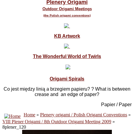
Plenery Origami
Outdoor Origami Meetings
(the Polish origami conventions)
KB Artwork
The Wonderful World of Twirls
Origami Spirals
Co jest między linią a brzegiem papieru? ? What is between
crease and an edge of paper?
Papier / Paper
Home
»
Plenery origami / Polish Origami Conventions
»
VIII Plener Origami / 8th Outdoor Origami Meeting 2009
»
8plener_120