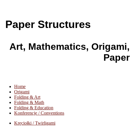
Paper Structures
Art, Mathematics, Origami,
Paper
Home
Origami
Folding & Art
Folding & Math
Folding & Education
Konferencje / Conventions
Kręciołki / Twirligami