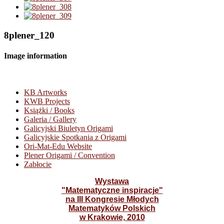
8plener_120
Image information
KB Artworks
KWB Projects
Książki / Books
Galeria / Gallery
Galicyjski Biuletyn Origami
Galicyjskie Spotkania z Origami
Ori-Mat-Edu Website
Plener Origami / Convention
Zabłocie
Wystawa
"Matematyczne inspiracje"
na III Kongresie Młodych
Matematyków Polskich
w Krakowie, 2010