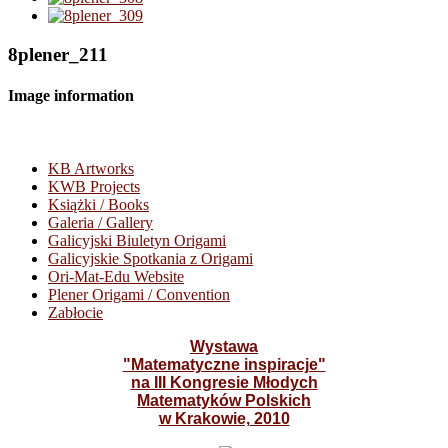
8plener_211
Image information
KB Artworks
KWB Projects
Książki / Books
Galeria / Gallery
Galicyjski Biuletyn Origami
Galicyjskie Spotkania z Origami
Ori-Mat-Edu Website
Plener Origami / Convention
Zabłocie
Wystawa
"Matematyczne inspiracje"
na III Kongresie Młodych
Matematyków Polskich
w Krakowie, 2010