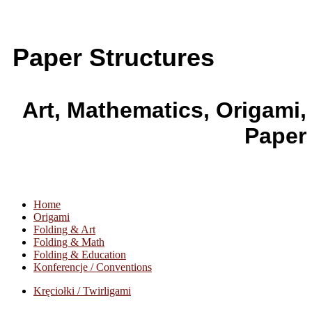
Paper Structures
Art, Mathematics, Origami,
Paper
Home
Origami
Folding & Art
Folding & Math
Folding & Education
Konferencje / Conventions
Kręciołki / Twirligami