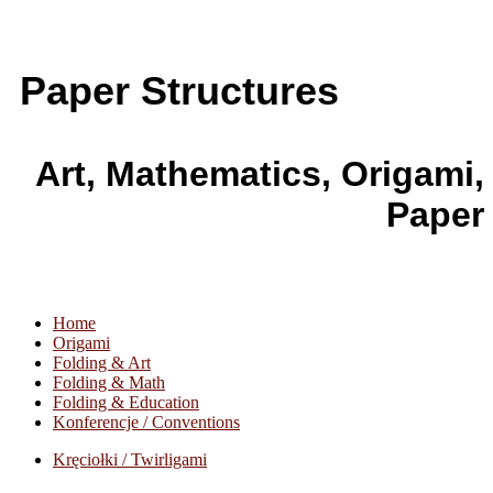
Paper Structures
Art, Mathematics, Origami,
Paper
Home
Origami
Folding & Art
Folding & Math
Folding & Education
Konferencje / Conventions
Kręciołki / Twirligami