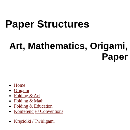
Paper Structures
Art, Mathematics, Origami,
Paper
Home
Origami
Folding & Art
Folding & Math
Folding & Education
Konferencje / Conventions
Kręciołki / Twirligami