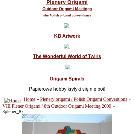
Plenery Origami
Outdoor Origami Meetings
(the Polish origami conventions)
KB Artwork
The Wonderful World of Twirls
Origami Spirals
Papierowe hobby krytyki się nie boi!
Home
»
Plenery origami / Polish Origami Conventions
»
VIII Plener Origami / 8th Outdoor Origami Meeting 2009
»
8plener_87