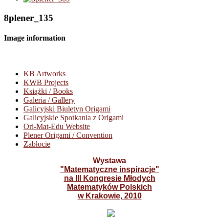
8plener_135
Image information
KB Artworks
KWB Projects
Książki / Books
Galeria / Gallery
Galicyjski Biuletyn Origami
Galicyjskie Spotkania z Origami
Ori-Mat-Edu Website
Plener Origami / Convention
Zabłocie
Wystawa
"Matematyczne inspiracje"
na III Kongresie Młodych
Matematyków Polskich
w Krakowie, 2010