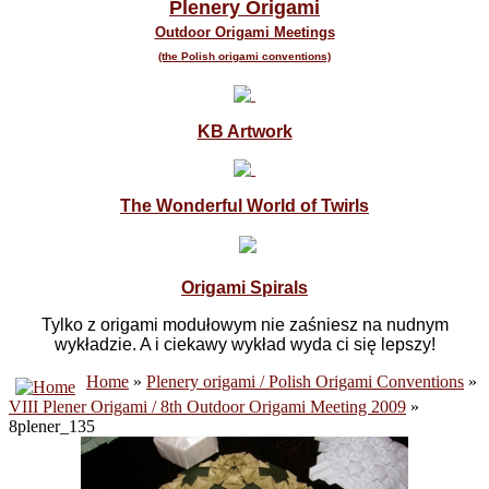
Plenery Origami
Outdoor Origami Meetings
(the Polish origami conventions)
KB Artwork
The Wonderful World of Twirls
Origami Spirals
Tylko z origami modułowym nie zaśniesz na nudnym
wykładzie. A i ciekawy wykład wyda ci się lepszy!
Home
»
Plenery origami / Polish Origami Conventions
»
VIII Plener Origami / 8th Outdoor Origami Meeting 2009
»
8plener_135