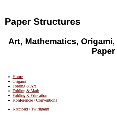
Paper Structures
Art, Mathematics, Origami,
Paper
Home
Origami
Folding & Art
Folding & Math
Folding & Education
Konferencje / Conventions
Kręciołki / Twirligami