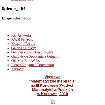
8plener_264
Image information
KB Artworks
KWB Projects
Książki / Books
Galeria / Gallery
Galicyjski Biuletyn Origami
Galicyjskie Spotkania z Origami
Ori-Mat-Edu Website
Plener Origami / Convention
Zabłocie
Wystawa
"Matematyczne inspiracje"
na III Kongresie Młodych
Matematyków Polskich
w Krakowie, 2010