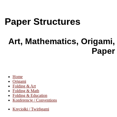
Paper Structures
Art, Mathematics, Origami,
Paper
Home
Origami
Folding & Art
Folding & Math
Folding & Education
Konferencje / Conventions
Kręciołki / Twirligami