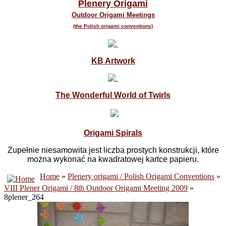
Plenery Origami
Outdoor Origami Meetings
(the Polish origami conventions)
KB Artwork
The Wonderful World of Twirls
Origami Spirals
Zupełnie niesamowita jest liczba prostych konstrukcji, które
można wykonać na kwadratowej kartce papieru.
Home
»
Plenery origami / Polish Origami Conventions
»
VIII Plener Origami / 8th Outdoor Origami Meeting 2009
»
8plener_264