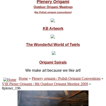
Plenery Origami
Outdoor Origami Meetings
(the Polish origami conventions)
KB Artwork
The Wonderful World of Twirls
Origami Spirals
We make art because we like art!
Home
»
Plenery origami / Polish Origami Conventions
»
VIII Plener Origami / 8th Outdoor Origami Meeting 2009
»
8plener_196