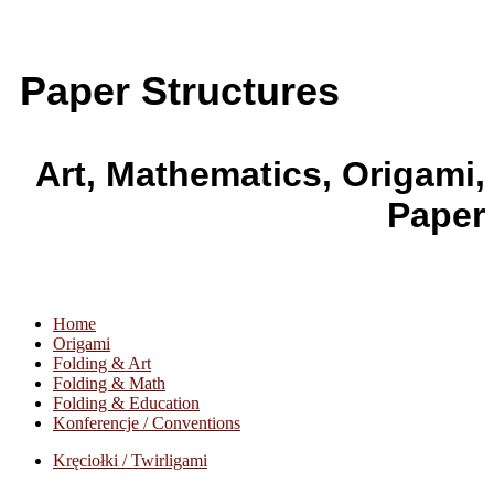
Paper Structures
Art, Mathematics, Origami,
Paper
Home
Origami
Folding & Art
Folding & Math
Folding & Education
Konferencje / Conventions
Kręciołki / Twirligami