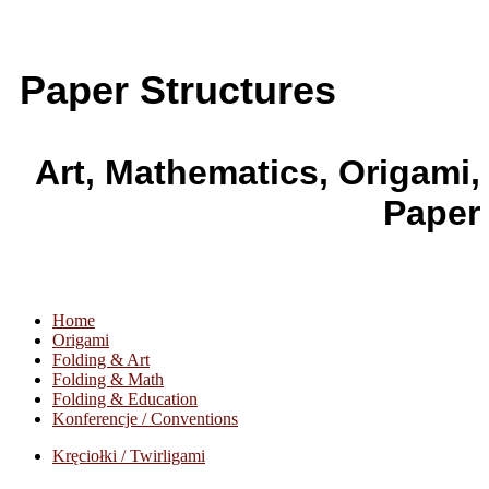
Paper Structures
Art, Mathematics, Origami,
Paper
Home
Origami
Folding & Art
Folding & Math
Folding & Education
Konferencje / Conventions
Kręciołki / Twirligami