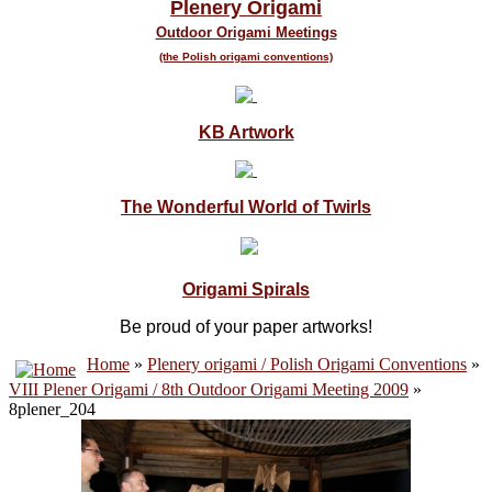
Plenery Origami
Outdoor Origami Meetings
(the Polish origami conventions)
KB Artwork
The Wonderful World of Twirls
Origami Spirals
Be proud of your paper artworks!
Home
»
Plenery origami / Polish Origami Conventions
»
VIII Plener Origami / 8th Outdoor Origami Meeting 2009
»
8plener_204