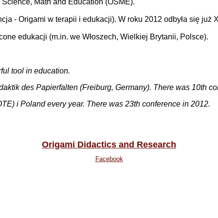
 - Science, Math and Education (OSME).
 - Origami w terapii i edukacji). W roku 2012 odbyła się już 
one edukacji (m.in. we Włoszech, Wielkiej Brytanii, Polsce).
ul tool in education.
Didaktik des Papierfalten (Freiburg, Germany). There was 10th c
E) i Poland every year. There was 23th conference in 2012.
Origami Didactics and Research
Facebook