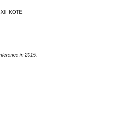
XXIII KOTE.
onference in 2015.