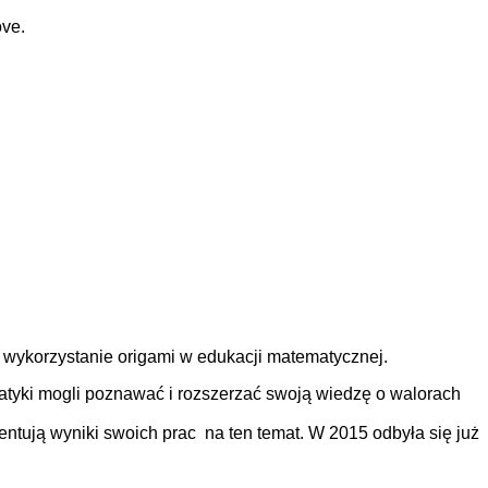
ove.
 wykorzystanie origami w edukacji matematycznej.
atyki mogli poznawać i rozszerzać swoją wiedzę o walorach
zentują wyniki swoich prac na ten temat. W 2015 odbyła się już