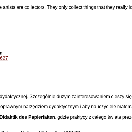
 artists are collectors. They only collect things that they really l
on
1627
 dydaktycznej. Szczególnie dużym zainteresowaniem cieszy się
pełnoprawnym narzędziem dydaktycznym i aby nauczyciele matem
Didaktik des Papierfalten
, gdzie praktycy z całego świata pre