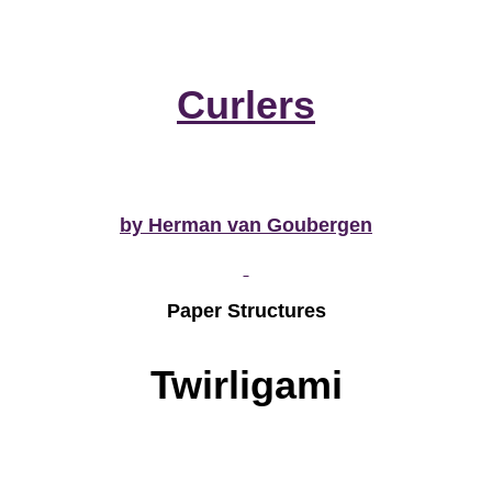
Curlers
by Herman van Goubergen
Paper Structures
Twirligami