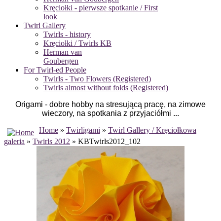
Kręciołki - pierwsze spotkanie / First
look
Twirl Gallery
Twirls - history
Kręciołki / Twirls KB
Herman van
Goubergen
For Twirl-ed People
Twirls - Two Flowers (Registered)
Twirls almost without folds (Registered)
Origami - dobre hobby na stresującą pracę, na zimowe
wieczory, na spotkania z przyjaciółmi ...
Home
»
Twirligami
»
Twirl Gallery / Kręciołkowa
galeria
»
Twirls 2012
» KBTwirls2012_102