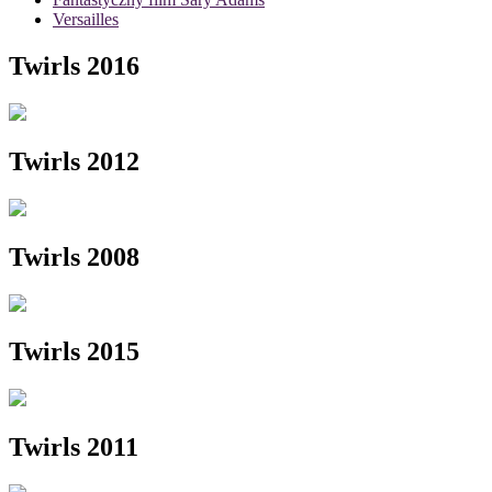
Versailles
Twirls 2016
Twirls 2012
Twirls 2008
Twirls 2015
Twirls 2011