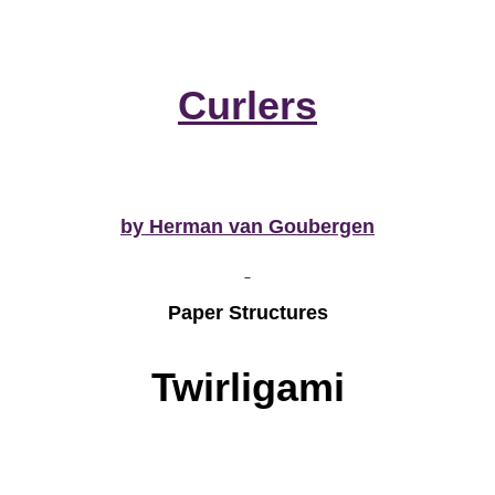
Curlers
by Herman van Goubergen
Paper Structures
Twirligami