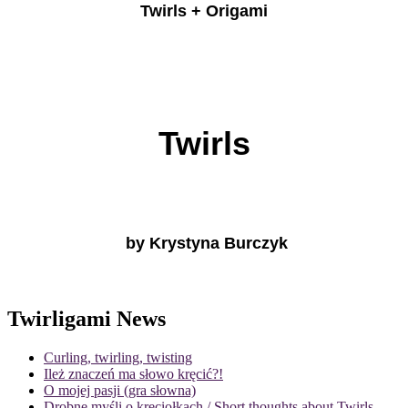
Twirls + Origami
Twirls
by Krystyna Burczyk
Twirligami News
Curling, twirling, twisting
Ileż znaczeń ma słowo kręcić?!
O mojej pasji (gra słowna)
Drobne myśli o kręciołkach / Short thoughts about Twirls