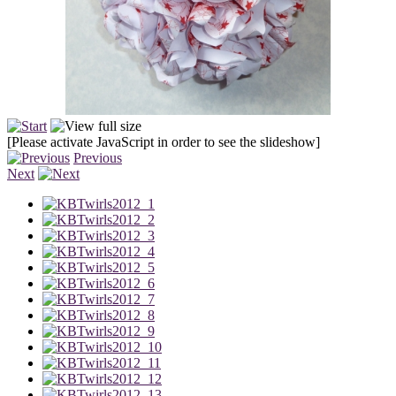
[Please activate JavaScript in order to see the slideshow]
Previous
Next