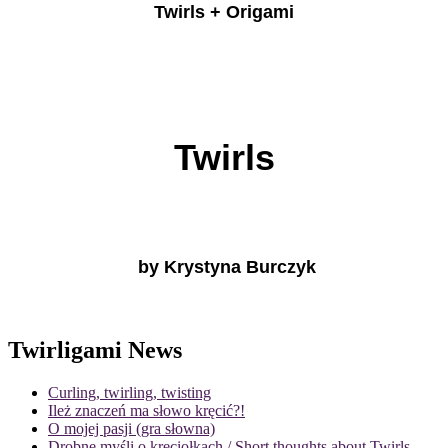
Twirls + Origami
Twirls
by Krystyna Burczyk
Twirligami News
Curling, twirling, twisting
Ileż znaczeń ma słowo kręcić?!
O mojej pasji (gra słowna)
Drobne myśli o kręciołkach / Short thoughts about Twirls