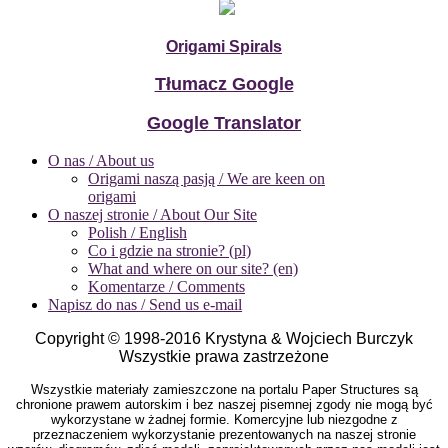
Origami Spirals
Tłumacz Google
Google Translator
O nas / About us
Origami naszą pasją / We are keen on
origami
O naszej stronie / About Our Site
Polish / English
Co i gdzie na stronie? (pl)
What and where on our site? (en)
Komentarze / Comments
Napisz do nas / Send us e-mail
Copyright © 1998-2016 Krystyna & Wojciech Burczyk
Wszystkie prawa zastrzeżone
Wszystkie materiały zamieszczone na portalu Paper Structures są
chronione prawem autorskim i bez naszej pisemnej zgody nie mogą być
wykorzystane w żadnej formie. Komercyjne lub niezgodne z
przeznaczeniem wykorzystanie prezentowanych na naszej stronie