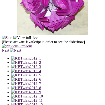
[Please activate JavaScript in order to see the slideshow]
Previous
Next