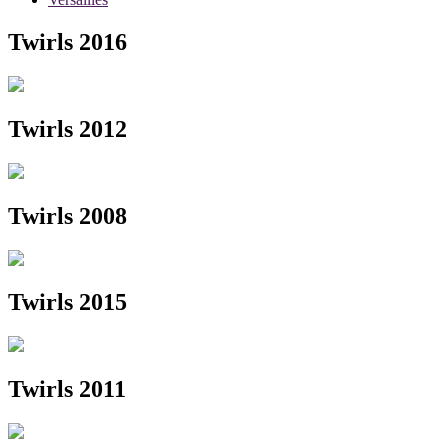
Twirls 2016
Twirls 2012
Twirls 2008
Twirls 2015
Twirls 2011