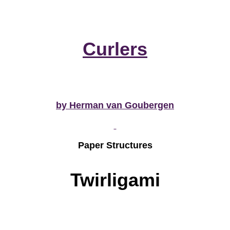
Curlers
by Herman van Goubergen
Paper Structures
Twirligami