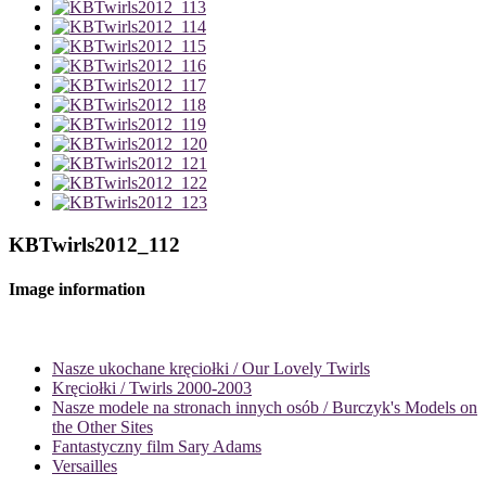
KBTwirls2012_112
Image information
Nasze ukochane kręciołki / Our Lovely Twirls
Kręciołki / Twirls 2000-2003
Nasze modele na stronach innych osób / Burczyk's Models on
the Other Sites
Fantastyczny film Sary Adams
Versailles