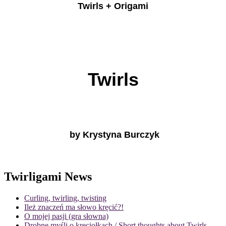
Twirls + Origami
Twirls
by Krystyna Burczyk
Twirligami News
Curling, twirling, twisting
Ileż znaczeń ma słowo kręcić?!
O mojej pasji (gra słowna)
Drobne myśli o kręciołkach / Short thoughts about Twirls