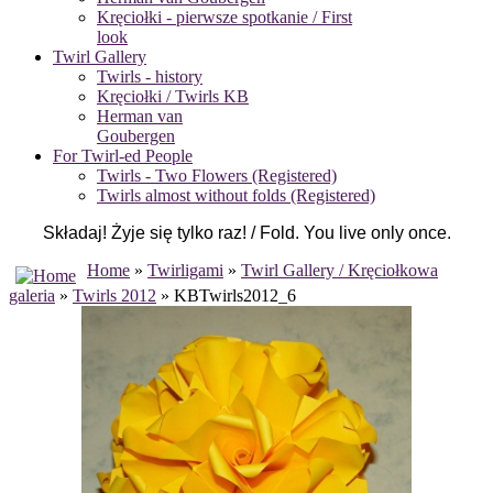
Kręciołki - pierwsze spotkanie / First
look
Twirl Gallery
Twirls - history
Kręciołki / Twirls KB
Herman van
Goubergen
For Twirl-ed People
Twirls - Two Flowers (Registered)
Twirls almost without folds (Registered)
Składaj! Żyje się tylko raz! / Fold. You live only once.
Home
»
Twirligami
»
Twirl Gallery / Kręciołkowa
galeria
»
Twirls 2012
» KBTwirls2012_6