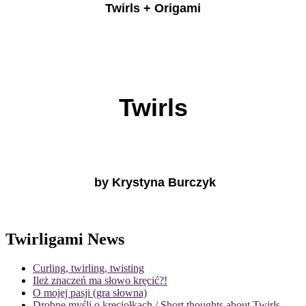
Twirls + Origami
Twirls
by Krystyna Burczyk
Twirligami News
Curling, twirling, twisting
Ileż znaczeń ma słowo kręcić?!
O mojej pasji (gra słowna)
Drobne myśli o kręciołkach / Short thoughts about Twirls