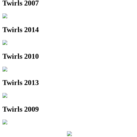
Twirls 2007
Twirls 2014
Twirls 2010
Twirls 2013
Twirls 2009