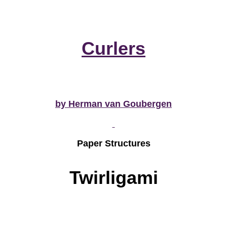
Curlers
by Herman van Goubergen
Paper Structures
Twirligami