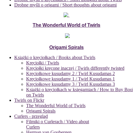
Drobne myśli o origami / Short thoughts about origami
The Wonderful World of Twirls
Origami Spirals
Książki o kręciołkach / Books about Twirls
Kręciołki / Twirls
Kręciołki kręcone inaczej / Twirls differently twisted
Kręciołkowe kusudamy 2 / Twirl Kusudamas 2
Kręciołkowe kusudamy 1 / Twirl Kusudamas 1
Kręciołkowe kusudamy 3 / Twirl Kusudamas 3
Książki o kręciołkach w księgarniach / How to Buy Boo
on Twirls
Twirls on Flickr
The Wonderful World of Twirls
Origami Spirals
Curlers - przegląd
Filmiki o Curlerach / Video about
Curlers
Herman van Goubergen