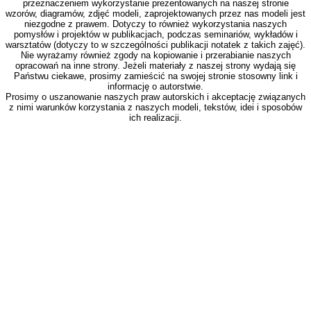
przeznaczeniem wykorzystanie prezentowanych na naszej stronie
wzorów, diagramów, zdjęć modeli, zaprojektowanych przez nas modeli jest
niezgodne z prawem. Dotyczy to również wykorzystania naszych
pomysłów i projektów w publikacjach, podczas seminariów, wykładów i
warsztatów (dotyczy to w szczególności publikacji notatek z takich zajęć).
Nie wyrażamy również zgody na kopiowanie i przerabianie naszych
opracowań na inne strony. Jeżeli materiały z naszej strony wydają się
Państwu ciekawe, prosimy zamieścić na swojej stronie stosowny link i
informację o autorstwie.
Prosimy o uszanowanie naszych praw autorskich i akceptację związanych
z nimi warunków korzystania z naszych modeli, tekstów, idei i sposobów
ich realizacji.