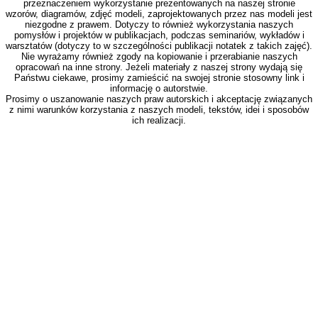
przeznaczeniem wykorzystanie prezentowanych na naszej stronie
wzorów, diagramów, zdjęć modeli, zaprojektowanych przez nas modeli jest
niezgodne z prawem. Dotyczy to również wykorzystania naszych
pomysłów i projektów w publikacjach, podczas seminariów, wykładów i
warsztatów (dotyczy to w szczególności publikacji notatek z takich zajęć).
Nie wyrażamy również zgody na kopiowanie i przerabianie naszych
opracowań na inne strony. Jeżeli materiały z naszej strony wydają się
Państwu ciekawe, prosimy zamieścić na swojej stronie stosowny link i
informację o autorstwie.
Prosimy o uszanowanie naszych praw autorskich i akceptację związanych
z nimi warunków korzystania z naszych modeli, tekstów, idei i sposobów
ich realizacji.