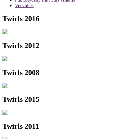
Versailles
Twirls 2016
Twirls 2012
Twirls 2008
Twirls 2015
Twirls 2011