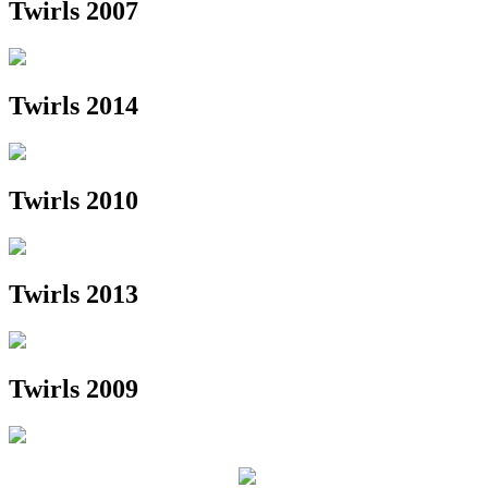
Twirls 2007
Twirls 2014
Twirls 2010
Twirls 2013
Twirls 2009