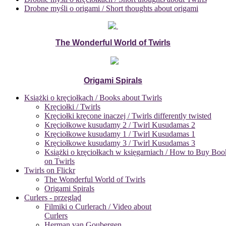
Drobne myśli o origami / Short thoughts about origami
The Wonderful World of Twirls
Origami Spirals
Książki o kręciołkach / Books about Twirls
Kręciołki / Twirls
Kręciołki kręcone inaczej / Twirls differently twisted
Kręciołkowe kusudamy 2 / Twirl Kusudamas 2
Kręciołkowe kusudamy 1 / Twirl Kusudamas 1
Kręciołkowe kusudamy 3 / Twirl Kusudamas 3
Książki o kręciołkach w księgarniach / How to Buy Boo
on Twirls
Twirls on Flickr
The Wonderful World of Twirls
Origami Spirals
Curlers - przegląd
Filmiki o Curlerach / Video about
Curlers
Herman van Goubergen