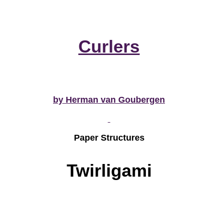
Curlers
by Herman van Goubergen
Paper Structures
Twirligami