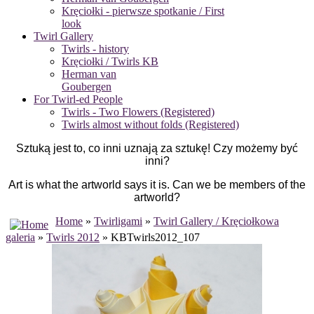
Kręciołki - pierwsze spotkanie / First
look
Twirl Gallery
Twirls - history
Kręciołki / Twirls KB
Herman van
Goubergen
For Twirl-ed People
Twirls - Two Flowers (Registered)
Twirls almost without folds (Registered)
Sztuką jest to, co inni uznają za sztukę! Czy możemy być
inni?
Art is what the artworld says it is. Can we be members of the
artworld?
Home
»
Twirligami
»
Twirl Gallery / Kręciołkowa
galeria
»
Twirls 2012
» KBTwirls2012_107