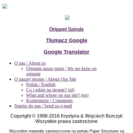
Origami Spirals
Tłumacz Google
Google Translator
O nas / About us
Origami naszą pasją / We are keen on
origami
O naszej stronie / About Our Site
Polish / English
Co i gdzie na stronie? (pl)
What and where on our site? (en)
Komentarze / Comments
Napisz do nas / Send us e-mail
Copyright © 1998-2016 Krystyna & Wojciech Burczyk
Wszystkie prawa zastrzeżone
Wszystkie materiały zamieszczone na portalu Paper Structures są