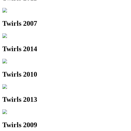
Twirls 2007
Twirls 2014
Twirls 2010
Twirls 2013
Twirls 2009