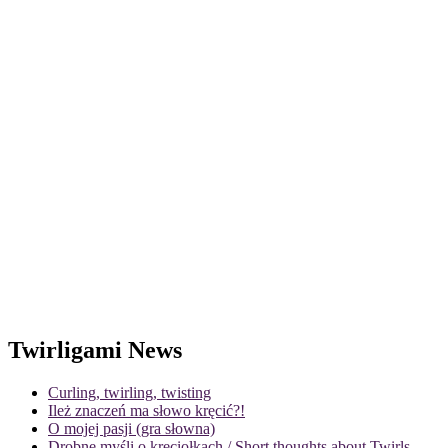
Twirligami News
Curling, twirling, twisting
Ileż znaczeń ma słowo kręcić?!
O mojej pasji (gra słowna)
Drobne myśli o kręciołkach / Short thoughts about Twirls