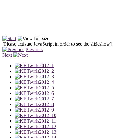
[Please activate JavaScript in order to see the slideshow]
Previous
Next