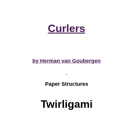
Curlers
by Herman van Goubergen
Paper Structures
Twirligami