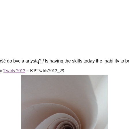
 do bycia artystą? / Is having the skills today
the inability
to b
»
Twirls 2012
» KBTwirls2012_29